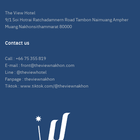
The View Hotel
9/1 Soi Hotrai Ratchadamnern Road Tambon Naimuang Ampher
Muang Nakhonsithammarat 80000
Contact us
Call :
+66 75 355 819
E-mail : front@theviewnakhon.com
Line :
@theviewhotel
Fanpage :
theviewnakhon
Tiktok :
www.tiktok.com/@theviewnakhon
Search
for: