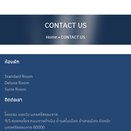
Skip
to
content
CONTACT US
Home
»
CONTACT US
English
ห้องพัก
ไทย
Standard Room
Deluxe Room
Suite Room
ติดต่อเรา
โรงแรม เดอะวิว นครศรีธรรมราช
9/1 ซอยหอไตร ถนนราชดำเนิน ตำบลในเมือง อำเภอเมือง จังหวัด
นครศรีธรรมราช 80000