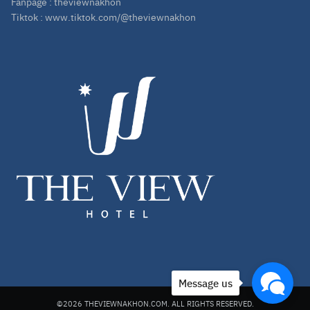
Fanpage :
theviewnakhon
Tiktok :
www.tiktok.com/@theviewnakhon
Message us
©2026 THEVIEWNAKHON.COM. ALL RIGHTS RESERVED.