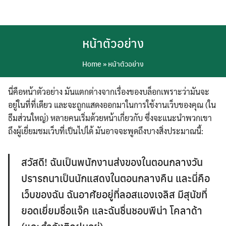
Skip
to
content
หน้าตัวอย่าง
Home
»
หน้าตัวอย่าง
นี่คือหน้าตัวอย่าง มันแตกต่างจากเรื่องของบล็อกเพราะว่ามันจะ
English
อยู่ในที่ที่เดียว และจะถูกแสดงออกมาในการใช้งานเว็บของคุณ (ใน
ธีมส่วนใหญ่) หลายคนเริ่มด้วยหน้าเกี่ยวกับ ซึ่งจะแนะนำพวกเขา
ไทย
ถึงผู้เยี่ยมชมเว็บที่เป็นไปได้ มันอาจจะพูดถึงบางสิ่งประมาณนี้:
สวัสดี! ฉันเป็นพนักงานส่งของในตอนกลางวัน
ปรารถนาเป็นนักแสดงในตอนกลางคืน และนี่คือ
เว็บของฉัน ฉันอาศัยอยู่ที่ลอสแองเจลิส มีสุนัขที่
ยอดเยี่ยมชื่อแจ๊ค และฉันชื่นชอบพีน่า โคลาด้า